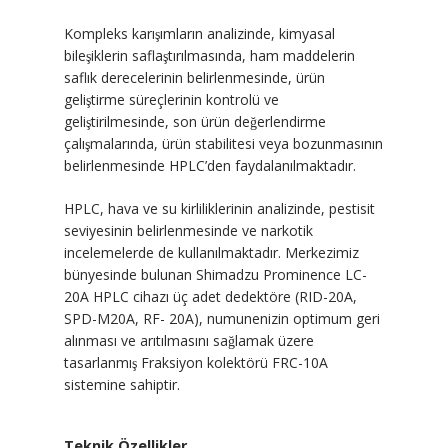
Kompleks karışımların analizinde, kimyasal
bileşiklerin saflaştırılmasında, ham maddelerin
saflık derecelerinin belirlenmesinde, ürün
geliştirme süreçlerinin kontrolü ve
geliştirilmesinde, son ürün değerlendirme
çalışmalarında, ürün stabilitesi veya bozunmasının
belirlenmesinde HPLC’den faydalanılmaktadır.
HPLC, hava ve su kirliliklerinin analizinde, pestisit
seviyesinin belirlenmesinde ve narkotik
incelemelerde de kullanılmaktadır. Merkezimiz
bünyesinde bulunan Shimadzu Prominence LC-
20A HPLC cihazı üç adet dedektöre (RID-20A,
SPD-M20A, RF- 20A), numunenizin optimum geri
alınması ve arıtılmasını sağlamak üzere
tasarlanmış Fraksiyon kolektörü FRC-10A
sistemine sahiptir.
Teknik Özellikler