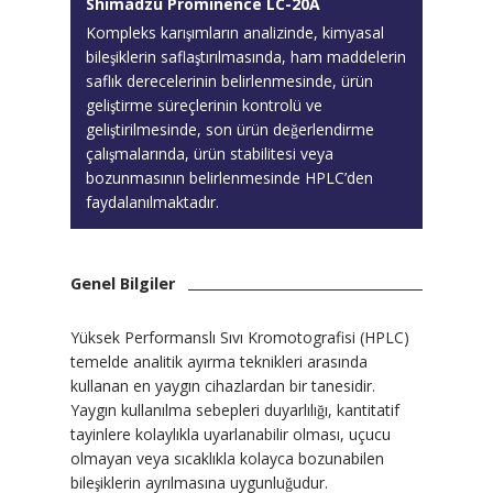
Shimadzu Prominence LC-20A
Kompleks karışımların analizinde, kimyasal
bileşiklerin saflaştırılmasında, ham maddelerin
saflık derecelerinin belirlenmesinde, ürün
geliştirme süreçlerinin kontrolü ve
geliştirilmesinde, son ürün değerlendirme
çalışmalarında, ürün stabilitesi veya
bozunmasının belirlenmesinde HPLC’den
faydalanılmaktadır.
Genel Bilgiler
Yüksek Performanslı Sıvı Kromotografisi (HPLC)
temelde analitik ayırma teknikleri arasında
kullanan en yaygın cihazlardan bir tanesidir.
Yaygın kullanılma sebepleri duyarlılığı, kantitatif
tayinlere kolaylıkla uyarlanabilir olması, uçucu
olmayan veya sıcaklıkla kolayca bozunabilen
bileşiklerin ayrılmasına uygunluğudur.