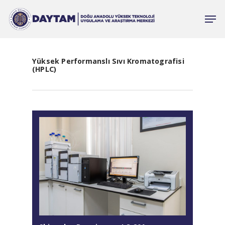
Yüksek Performanslı Sıvı Kromatografisi
(HPLC)