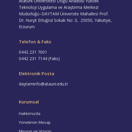
Atatürk Üniversitesi Doğu Anadolu Yüksek
Teknoloji Uygulama ve Araştırma Merkezi
Müdürlüğü–DAYTAM Üniversite Mahallesi Prof.
Dr. Hurşit Ertuğrul Sokak No: 3, 25050, Yakutiye,
Erzurum
Telefon & Faks
0442 231 7001
0442 231 7144 (Faks)
Elektronik Posta
daytaminfo@atauni.edu.tr
Kurumsal
Hakkımızda
Yönetimin Mesajı
Misyon ve Vizyon