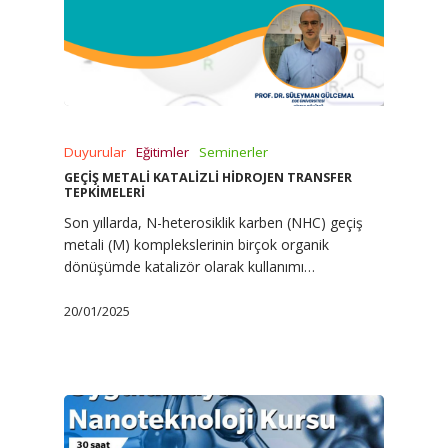
Duyurular
Eğitimler
Seminerler
GEÇİŞ METALİ KATALİZLİ HİDROJEN TRANSFER
TEPKİMELERİ
Son yıllarda, N-heterosiklik karben (NHC) geçiş
metali (M) komplekslerinin birçok organik
dönüşümde katalizör olarak kullanımı…
20/01/2025