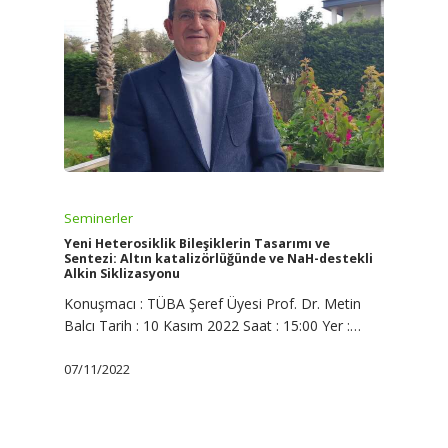
Seminerler
Yeni Heterosiklik Bileşiklerin Tasarımı ve
Sentezi: Altın katalizörlüğünde ve NaH-destekli
Alkin Siklizasyonu
Konuşmacı : TÜBA Şeref Üyesi Prof. Dr. Metin
Balcı Tarih : 10 Kasım 2022 Saat : 15:00 Yer :…
07/11/2022