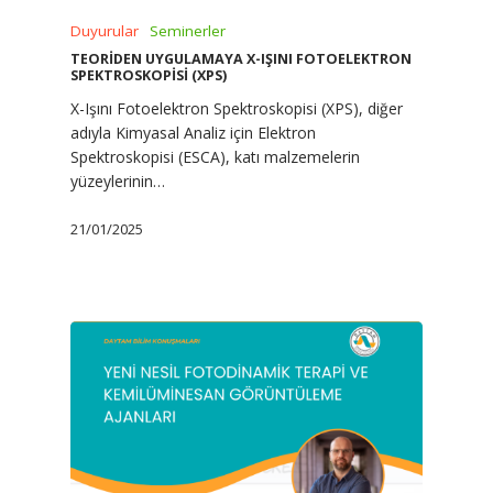
Duyurular
Seminerler
TEORİDEN UYGULAMAYA X-IŞINI FOTOELEKTRON
SPEKTROSKOPİSİ (XPS)
X-Işını Fotoelektron Spektroskopisi (XPS), diğer
adıyla Kimyasal Analiz için Elektron
Spektroskopisi (ESCA), katı malzemelerin
yüzeylerinin…
21/01/2025