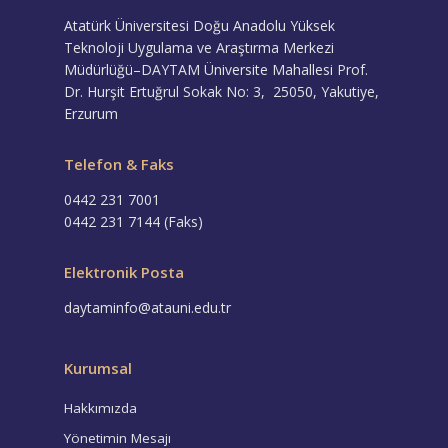
Atatürk Üniversitesi Doğu Anadolu Yüksek
Teknoloji Uygulama ve Araştırma Merkezi
Müdürlüğü–DAYTAM Üniversite Mahallesi Prof.
Dr. Hurşit Ertuğrul Sokak No: 3, 25050, Yakutiye,
Erzurum
Telefon & Faks
0442 231 7001
0442 231 7144 (Faks)
Elektronik Posta
daytaminfo@atauni.edu.tr
Kurumsal
Hakkımızda
Yönetimin Mesajı