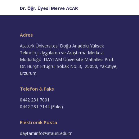
Dr. Öğr. Üyesi Merve ACAR
Adres
Atatürk Üniversitesi Doğu Anadolu Yüksek
Teknoloji Uygulama ve Araştırma Merkezi
Müdürlüğü–DAYTAM Üniversite Mahallesi Prof.
Dr. Hurşit Ertuğrul Sokak No: 3, 25050, Yakutiye,
Erzurum
Telefon & Faks
0442 231 7001
0442 231 7144 (Faks)
Elektronik Posta
daytaminfo@atauni.edu.tr