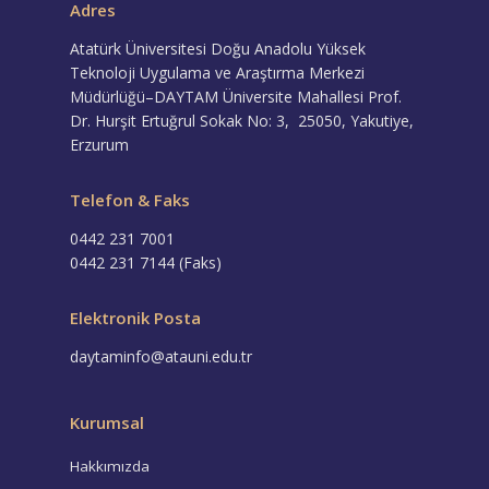
Adres
Atatürk Üniversitesi Doğu Anadolu Yüksek
Teknoloji Uygulama ve Araştırma Merkezi
Müdürlüğü–DAYTAM Üniversite Mahallesi Prof.
Dr. Hurşit Ertuğrul Sokak No: 3, 25050, Yakutiye,
Erzurum
Telefon & Faks
0442 231 7001
0442 231 7144 (Faks)
Elektronik Posta
daytaminfo@atauni.edu.tr
Kurumsal
Hakkımızda