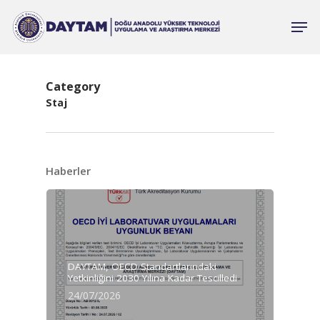
Category
Staj
Haberler
DAYTAM, OECD Standartlarındaki
Yetkinliğini 2030 Yılına Kadar Tescilledi
24/07/2026