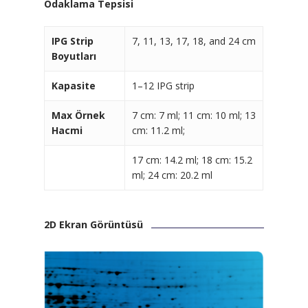
Odaklama Tepsisi
IPG Strip
7, 11, 13, 17, 18, and 24 cm
Boyutları
Kapasite
1–12 IPG strip
Max Örnek
7 cm: 7 ml; 11 cm: 10 ml; 13
Hacmi
cm: 11.2 ml;
17 cm: 14.2 ml; 18 cm: 15.2
ml; 24 cm: 20.2 ml
2D Ekran Görüntüsü