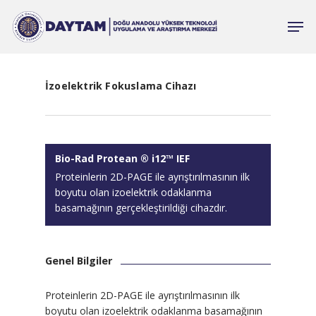
İzoelektrik Fokuslama Cihazı
Bio-Rad Protean ® i12™ IEF
Proteinlerin 2D-PAGE ile ayrıştırılmasının ilk
boyutu olan izoelektrik odaklanma
basamağının gerçekleştirildiği cihazdır.
Genel Bilgiler
Proteinlerin 2D-PAGE ile ayrıştırılmasının ilk
boyutu olan izoelektrik odaklanma basamağının