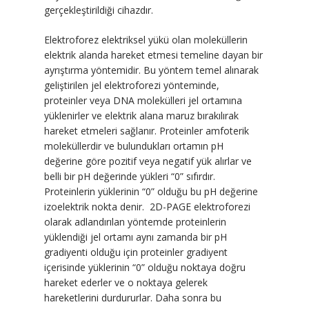
gerçekleştirildiği cihazdır.
Elektroforez elektriksel yükü olan moleküllerin
elektrik alanda hareket etmesi temeline dayan bir
ayrıştırma yöntemidir. Bu yöntem temel alınarak
geliştirilen jel elektroforezi yönteminde,
proteinler veya DNA molekülleri jel ortamına
yüklenirler ve elektrik alana maruz bırakılırak
hareket etmeleri sağlanır. Proteinler amfoterik
moleküllerdir ve bulundukları ortamın pH
değerine göre pozitif veya negatif yük alırlar ve
belli bir pH değerinde yükleri “0” sıfırdır.
Proteinlerin yüklerinin “0” olduğu bu pH değerine
izoelektrik nokta denir. 2D-PAGE elektroforezi
olarak adlandırılan yöntemde proteinlerin
yüklendiği jel ortamı aynı zamanda bir pH
gradiyenti olduğu için proteinler gradiyent
içerisinde yüklerinin “0” olduğu noktaya doğru
hareket ederler ve o noktaya gelerek
hareketlerini durdururlar. Daha sonra bu