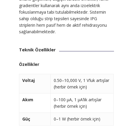
gradientler kullanarak aynı anda izoelektrik
fokuslanmaya tabi tutulabilmektedir. Sistemin
sahip olduğu strip tepsileri sayesinde IPG
striplerin hem pasif hem de aktif rehidrasyonu
sağlanabilmektedir.
Teknik Özellikler
Özellikler
Voltaj
0.50–10,000 V, 1 V’luk artışlar
(herbir örnek için)
Akım
0–100 µA, 1 µA’lik artışlar
(herbir örnek için)
Güç
0–1 W (herbir örnek için)