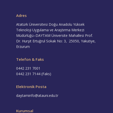
Adres
Atatürk Üniversitesi Doğu Anadolu Yüksek
Teknoloji Uygulama ve Araştırma Merkezi
Müdürlüğü–DAYTAM Üniversite Mahallesi Prof.
Dr. Hurşit Ertuğrul Sokak No: 3, 25050, Yakutiye,
Erzurum
Telefon & Faks
0442 231 7001
0442 231 7144 (Faks)
Elektronik Posta
daytaminfo@atauni.edu.tr
Kurumsal