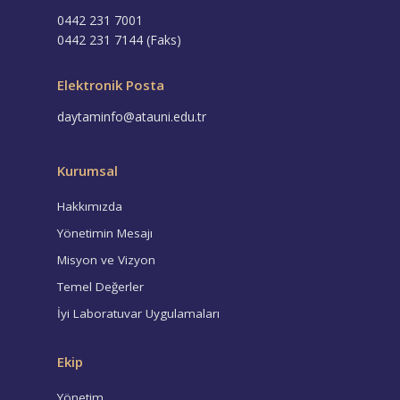
0442 231 7001
0442 231 7144 (Faks)
Elektronik Posta
daytaminfo@atauni.edu.tr
Kurumsal
Hakkımızda
Yönetimin Mesajı
Misyon ve Vizyon
Temel Değerler
İyi Laboratuvar Uygulamaları
Ekip
Yönetim