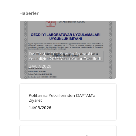
Haberler
DAYTAM, OECD Standartlarındaki
Yetkinliğini 2030 Yılına Kadar Tescilledi
24/07/2026
Polifarma Yetkililerinden DAYTAM’a
Ziyaret
14/05/2026