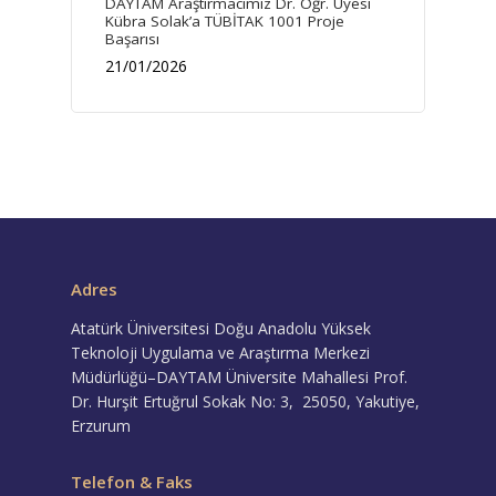
DAYTAM Araştırmacımız Dr. Öğr. Üyesi
Kübra Solak’a TÜBİTAK 1001 Proje
Başarısı
21/01/2026
Adres
Atatürk Üniversitesi Doğu Anadolu Yüksek
Teknoloji Uygulama ve Araştırma Merkezi
Müdürlüğü–DAYTAM Üniversite Mahallesi Prof.
Dr. Hurşit Ertuğrul Sokak No: 3, 25050, Yakutiye,
Erzurum
Telefon & Faks