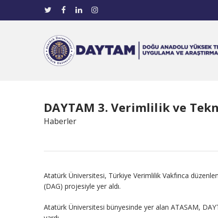
DAYTAM 3. Verimlilik ve Tekno
Haberler
Atatürk Üniversitesi, Türkiye Verimlilik Vakfınca düzen
(DAG) projesiyle yer aldı.
Atatürk Üniversitesi bünyesinde yer alan ATASAM, DAYT
vardı.