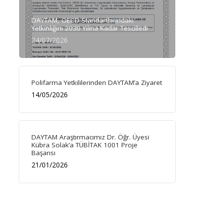
DAYTAM, OECD Standartlarındaki
Yetkinliğini 2030 Yılına Kadar Tescilledi
24/07/2026
Polifarma Yetkililerinden DAYTAM’a Ziyaret
14/05/2026
DAYTAM Araştırmacımız Dr. Öğr. Üyesi
Kübra Solak’a TÜBİTAK 1001 Proje
Başarısı
21/01/2026