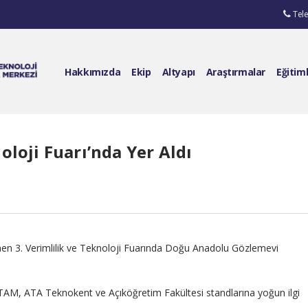
Tel
Hakkımızda
Ekip
Altyapı
Araştırmalar
Eğitim
loji Fuarı’nda Yer Aldı
lenen 3. Verimlilik ve Teknoloji Fuarında Doğu Anadolu Gözlemevi
AM, ATA Teknokent ve Açıköğretim Fakültesi standlarına yoğun ilgi