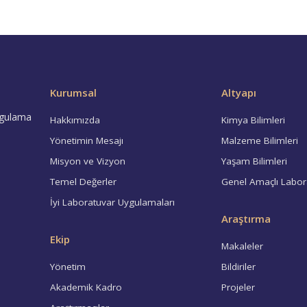
Kurumsal
Altyapı
ygulama
Hakkımızda
Kimya Bilimleri
Yönetimin Mesajı
Malzeme Bilimleri
Misyon ve Vizyon
Yaşam Bilimleri
Temel Değerler
Genel Amaçlı Labor
İyi Laboratuvar Uygulamaları
Araştırma
Ekip
Makaleler
Yönetim
Bildiriler
Akademik Kadro
Projeler