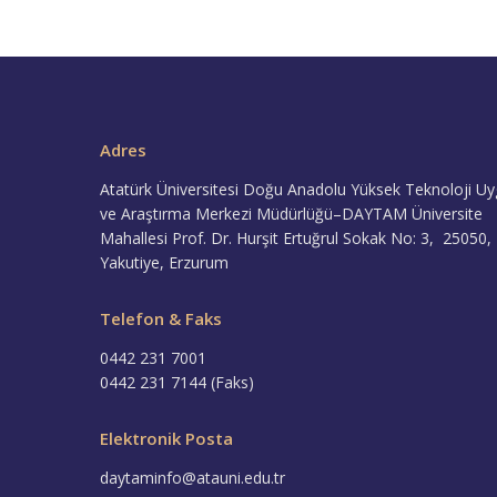
Adres
Atatürk Üniversitesi Doğu Anadolu Yüksek Teknoloji U
ve Araştırma Merkezi Müdürlüğü–DAYTAM Üniversite
Mahallesi Prof. Dr. Hurşit Ertuğrul Sokak No: 3, 25050,
Yakutiye, Erzurum
Telefon & Faks
0442 231 7001
0442 231 7144 (Faks)
Elektronik Posta
daytaminfo@atauni.edu.tr