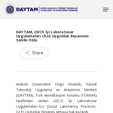
DAYTAM, OECD İyi Laboratuvar
Uygulamaları (İLU) Uygunluk Beyanının
Sahibi Oldu
Share
Atatürk Üniversitesi Doğu Anadolu Yüksek
Teknoloji Uygulama ve Araştırma Merkezi
(DAYTAM), Türk Akreditasyon Kurumu (TÜRKAK)
tarafından verilen OECD İyi Laboratuvar
Uygulamaları-İLU (Good Laboratory Practices-
GLP) Uygunluk Beyanını almaya hak kazandı.