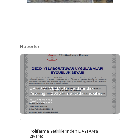
Haberler
DAYTAM, OECD Standartlarındaki
Yetkinliğini 2030 Yılına Kadar Tescilledi
24/07/2026
Polifarma Yetkililerinden DAYTAM’a
Ziyaret