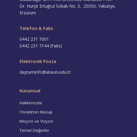
Dr. Hurşit Ertuğrul Sokak No: 3, 25050, Yakutiye,
Erzurum
Telefon & Faks
0442 231 7001
0442 231 7144 (Faks)
Elektronik Posta
daytaminfo@atauni.edu.tr
Kurumsal
Hakkımızda
Yönetimin Mesajı
Misyon ve Vizyon
Temel Değerler