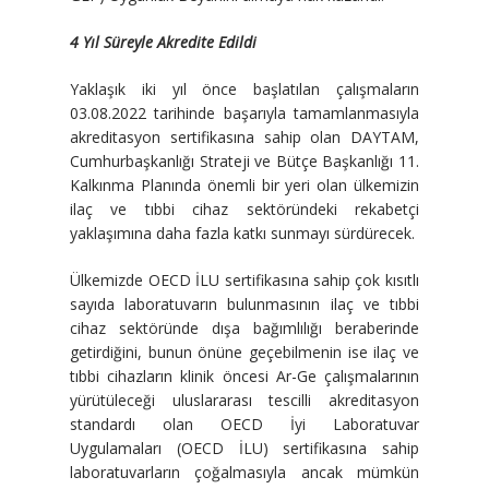
4 Yıl Süreyle Akredite Edildi
Yaklaşık iki yıl önce başlatılan çalışmaların
03.08.2022 tarihinde başarıyla tamamlanmasıyla
akreditasyon sertifikasına sahip olan DAYTAM,
Cumhurbaşkanlığı Strateji ve Bütçe Başkanlığı 11.
Kalkınma Planında önemli bir yeri olan ülkemizin
ilaç ve tıbbi cihaz sektöründeki rekabetçi
yaklaşımına daha fazla katkı sunmayı sürdürecek.
Ülkemizde OECD İLU sertifikasına sahip çok kısıtlı
sayıda laboratuvarın bulunmasının ilaç ve tıbbi
cihaz sektöründe dışa bağımlılığı beraberinde
getirdiğini, bunun önüne geçebilmenin ise ilaç ve
tıbbi cihazların klinik öncesi Ar-Ge çalışmalarının
yürütüleceği uluslararası tescilli akreditasyon
standardı olan OECD İyi Laboratuvar
Uygulamaları (OECD İLU) sertifikasına sahip
laboratuvarların çoğalmasıyla ancak mümkün