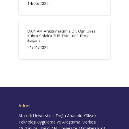
14/05/2026
DAYTAM Araştırmacımız Dr. Öğr. Üyesi
Kübra Solak’a TÜBİTAK 1001 Proje
Başarısı
21/01/2026
Adres
Atatürk Üniversitesi Doğu Anadolu Yüksek
Teknoloji Uygulama ve Araştırma Merkezi
Müdürlüğü–DAYTAM Üniversite Mahallesi Prof.