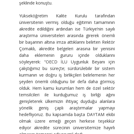
şeklinde konuştu.
Yükseköğretim Kalite Kurulu tarafından
üniversitenin vermiş olduğu eğitimin tamamının
akredite edildiğini ardından ise Türkiye’nin sayılı
araştırma üniversiteleri arasında girerek önemli
bir başarının altına imza attıklarını belirten Rektör
Çomaklı, akredite belgeleri arasına bir yenisini
daha eklemenin gururu içinde olduklarını
söyleyerek: “OECD İLU Uygunluk Beyanı için
çalıştığımız bu süreçte; sürdürülebilir bir sistem
kurmanın ve doğru iş birlikçileri belirlemenin her
şeyden önemli olduğunu bir defa daha görmüş
olduk. Hem kamu kurumları hem de özel sektör
temsilcileri ile kurduğumuz iş birliği ağını
genişleterek ülkemizin ihtiyaç duyduğu alanlara
yönelik geniş çaplı araştırmalar yapmayı
hedefliyoruz. Bu kapsamda başta DAYTAM ekibi
olmak üzere emeği geçen herkese teşekkür
ediyor akredite sürecinin üniversitemize hayırlı